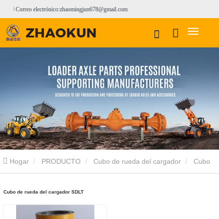
Correo electrónico:zhaomingjun678@gmail.com
Hogar
PRODUCTO
Cubo de rueda del cargador
Cubo
de rueda del cargador SDLT
Cubo de rueda del cargador SDLT