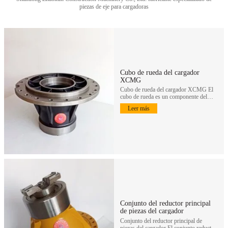
piezas de eje para cargadoras
Cubo de rueda del cargador
XCMG
Cubo de rueda del cargador XCMG El
cubo de rueda es un componente del
conjunto reductor de ruedas…
Leer más
Conjunto del reductor principal
de piezas del cargador
Conjunto del reductor principal de
piezas del cargador El conjunto reductor