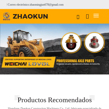
Correo electrónico:zhaomingjun678@gmail.com
Productos Recomendados
Shandong Zhaokun Construction Machinery Co., Ltd: fabricante especializado de