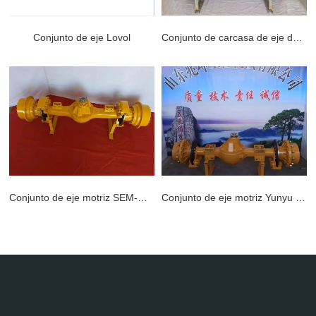
Conjunto de eje Lovol
Conjunto de carcasa de eje de 50M
Conjunto de eje Lovol
Conjunto de carcasa de eje de 50M
APRENDE MÁS >>
APRENDE MÁS >>
Conjunto de eje motriz SEM-Made 28/Z5B
Conjunto de eje motriz Yunyu de 3 toneladas
Conjunto de eje motriz SEM-Made 28/Z5B
Conjunto de eje motriz Yunyu de 3 toneladas
APRENDE MÁS >>
APRENDE MÁS >>