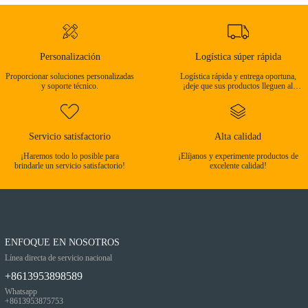
y sus
Personalización
Logística súper rápida
Proporcionar soluciones personalizadas
Logística rápida y entrega oportuna,
y soporte técnico.
¡deje que sus productos lleguen al
destino a tiempo!
Servicio satisfactorio
Alta calidad
¡Haremos todo lo posible para
¡Elíjanos y experimente productos de
brindarle un servicio satisfactorio!
excelente calidad!
ENFOQUE EN NOSOTROS
Línea directa de servicio nacional
+8613953898589
Whatsapp
+8613953875753