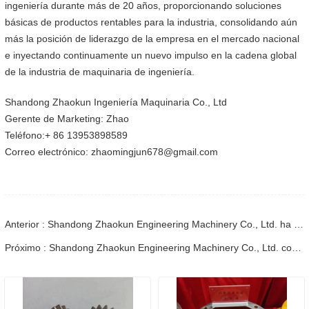
ingeniería durante más de 20 años, proporcionando soluciones
básicas de productos rentables para la industria, consolidando aún
más la posición de liderazgo de la empresa en el mercado nacional
e inyectando continuamente un nuevo impulso en la cadena global
de la industria de maquinaria de ingeniería.
Shandong Zhaokun Ingeniería Maquinaria Co., Ltd
Gerente de Marketing: Zhao
Teléfono:+ 86 13953898589
Correo electrónico: zhaomingjun678@gmail.com
Anterior : Shandong Zhaokun Engineering Machinery Co., Ltd. ha producido y completado pedidos para el eje de transmisión
Próximo : Shandong Zhaokun Engineering Machinery Co., Ltd. completa eficientemente los pedidos de los clientes.