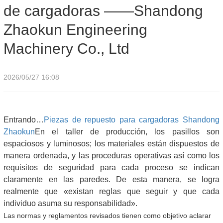
de cargadoras ——Shandong
Co., Ltd
Zhaokun Engineering
Machinery Co., Ltd
2026/05/27 16:08
Entrando…
Piezas de repuesto para cargadoras Shandong
Zhaokun
En el taller de producción, los pasillos son
espaciosos y luminosos; los materiales están dispuestos de
manera ordenada, y las proceduras operativas así como los
requisitos de seguridad para cada proceso se indican
claramente en las paredes. De esta manera, se logra
realmente que «existan reglas que seguir y que cada
individuo asuma su responsabilidad».
Las normas y reglamentos revisados tienen como objetivo aclarar