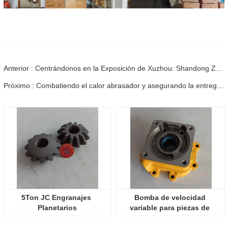
Anterior : Centrándonos en la Exposición de Xuzhou: Shandong Zhaokun Engineering Machinery Co., Ltd. interpreta la nueva fortaleza de las piezas de cargadoras con "ventaja de origen".
Próximo : Combatiendo el calor abrasador y asegurando la entrega: la empresa completó con éxito la tarea de envío de accesorios para cargadoras
5Ton JC Engranajes 
Bomba de velocidad 
Planetarios
variable para piezas de 
cargador