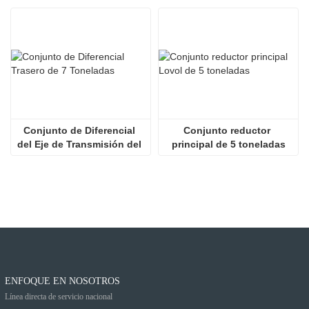
Conjunto de Diferencial 
Conjunto reductor 
del Eje de Transmisión del 
principal de 5 toneladas
Cargador
ENFOQUE EN NOSOTROS
Línea directa de servicio nacional