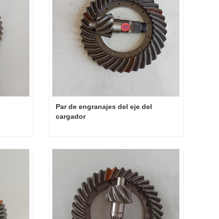
Par de engranajes del eje del 
cargador
Pieza de cargador de par de engranajes de 8 toneladas
Par de engranajes del eje del cargador
Contacta ahora