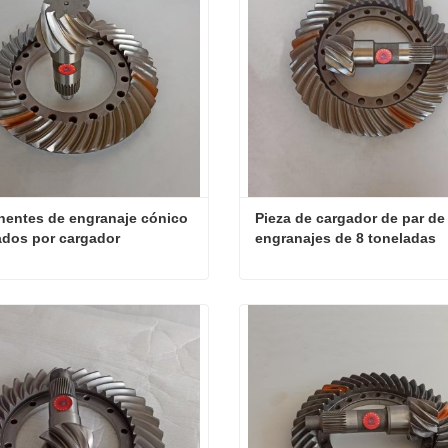
ntes de engranaje cónico 
Pieza de cargador de par de 
dos por cargador
engranajes de 8 toneladas
Componentes de engranaje cónico impulsados por cargador
ta ahora
Contacta ahora