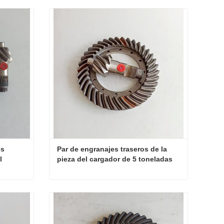
s 
Par de engranajes traseros de la 
 
pieza del cargador de 5 toneladas
Engranajes cónicos espirales principales y accionados del cargador
Par de engranajes traseros de la pieza del cargador de 5 toneladas
Contacta ahora