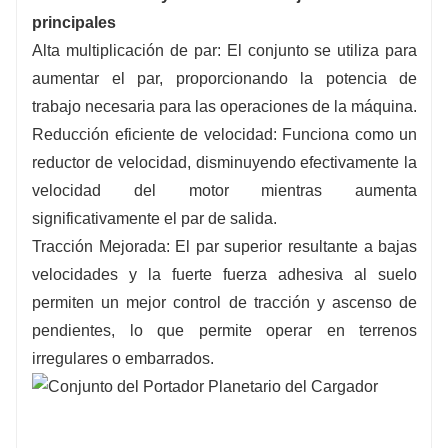
principales
Alta multiplicación de par: El conjunto se utiliza para
aumentar el par, proporcionando la potencia de
trabajo necesaria para las operaciones de la máquina.
Reducción eficiente de velocidad: Funciona como un
reductor de velocidad, disminuyendo efectivamente la
velocidad del motor mientras aumenta
significativamente el par de salida.
Tracción Mejorada: El par superior resultante a bajas
velocidades y la fuerte fuerza adhesiva al suelo
permiten un mejor control de tracción y ascenso de
pendientes, lo que permite operar en terrenos
irregulares o embarrados.