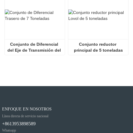
Conjunto de Diferencial 
Conjunto reductor 
del Eje de Transmisión del 
principal de 5 toneladas
Cargador
ENFOQUE EN NOSOTROS
Línea directa de servicio nacional
+8613953898589
Whatsapp