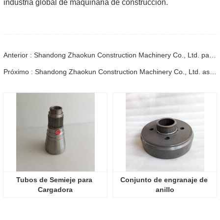
industria global de maquinaria de construcción.
Anterior : Shandong Zhaokun Construction Machinery Co., Ltd. participó en la Cumbre de Marketing Internacional de Marcas 2024 organizada por Huazhi Big Data.
Próximo : Shandong Zhaokun Construction Machinery Co., Ltd. asiste a la reunión anual de la Cámara de Comercio de Maquinaria de Construcción de Linyi
Tubos de Semieje para 
Conjunto de engranaje de 
Cargadora
anillo