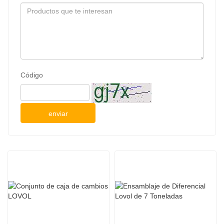
Código
enviar