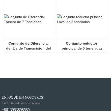
Conjunto de Diferencial 
Conjunto reductor 
del Eje de Transmisión del 
principal de 5 toneladas
Cargador
ENFOQUE EN NOSOTROS
Línea directa de servicio nacional
+8613953898589