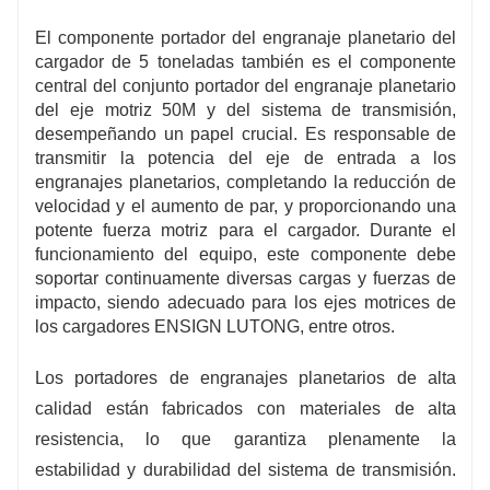
6. Disponible en stock, entrega rápida y
logística eficiente.
El componente portador del engranaje planetario del
cargador de 5 toneladas también es el componente
central del conjunto portador del engranaje planetario
del eje motriz 50M y del sistema de transmisión,
desempeñando un papel crucial. Es responsable de
transmitir la potencia del eje de entrada a los
engranajes planetarios, completando la reducción de
velocidad y el aumento de par, y proporcionando una
potente fuerza motriz para el cargador. Durante el
funcionamiento del equipo, este componente debe
soportar continuamente diversas cargas y fuerzas de
impacto, siendo adecuado para los ejes motrices de
los cargadores ENSIGN LUTONG, entre otros.
Los portadores de engranajes planetarios de alta
calidad están fabricados con materiales de alta
resistencia, lo que garantiza plenamente la
estabilidad y durabilidad del sistema de transmisión.