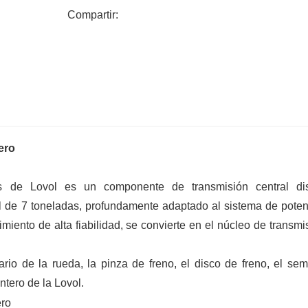
Compartir:
ero
das de Lovol es un componente de transmisión central di
 de 7 toneladas, profundamente adaptado al sistema de poten
iento de alta fiabilidad, se convierte en el núcleo de transmi
tario de la rueda, la pinza de freno, el disco de freno, el semi
antero de la Lovol.