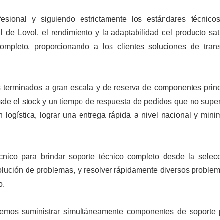
sional y siguiendo estrictamente los estándares técnico
l de Lovol, el rendimiento y la adaptabilidad del producto sat
ompleto, proporcionando a los clientes soluciones de tran
s terminados a gran escala y de reserva de componentes princ
de el stock y un tiempo de respuesta de pedidos que no super
 logística, lograr una entrega rápida a nivel nacional y minim
écnico para brindar soporte técnico completo desde la selec
esolución de problemas, y resolver rápidamente diversos proble
o.
odemos suministrar simultáneamente componentes de soporte 