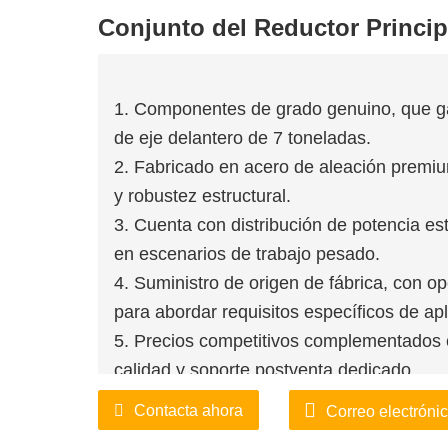
Conjunto del Reductor Princip
1. Componentes de grado genuino, que gar
de eje delantero de 7 toneladas.
2. Fabricado en acero de aleación premiu
y robustez estructural.
3. Cuenta con distribución de potencia est
en escenarios de trabajo pesado.
4. Suministro de origen de fábrica, con 
para abordar requisitos específicos de apl
5. Precios competitivos complementados c
calidad y soporte postventa dedicado.
6. Mantenido en stock de fábrica para env
Contacta ahora
Correo electróni
optimizada para garantizar plazos de entr