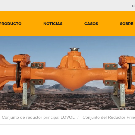
Lí
PRODUCTO
NOTICIAS
CASOS
SOBRE
Conjunto de reductor principal LOVOL
Conjunto del Reductor Princ