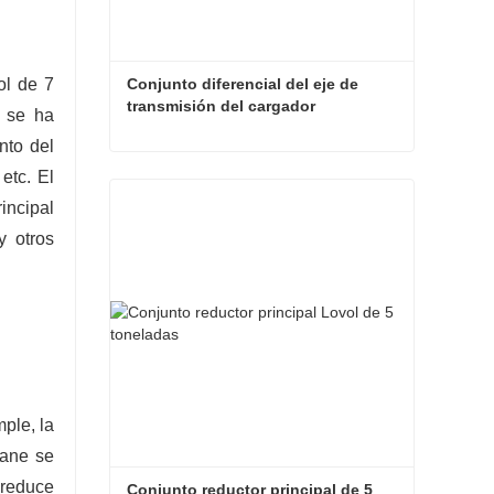
Conjunto diferencial del eje de 
ol de 7
transmisión del cargador
, se ha
nto del
Conjunto diferencial del eje de transmisión del cargador
etc. El
incipal
Contacta ahora
y otros
ple, la
rane se
 reduce
Conjunto reductor principal de 5 