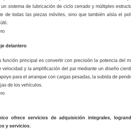
un sistema de lubricación de ciclo cerrado y múltiples estruct
nte de todas las piezas móviles, sino que también aísla el pol
til.
eje delantero
función principal es convertir con precisión la potencia del m
e velocidad y la amplificación del par mediante un diseño cientí
e apoyo para el arranque con cargas pesadas, la subida de pendi
jas de los vehículos.
nico ofrece servicios de adquisición integrales, logran
s y servicios.