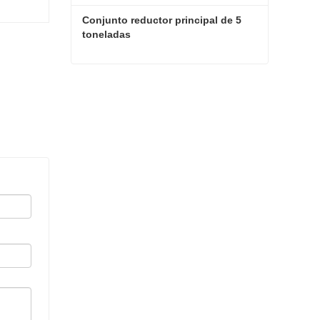
Conjunto reductor principal de 5 
toneladas
Conjunto reductor principal de 5 toneladas
Contacta ahora