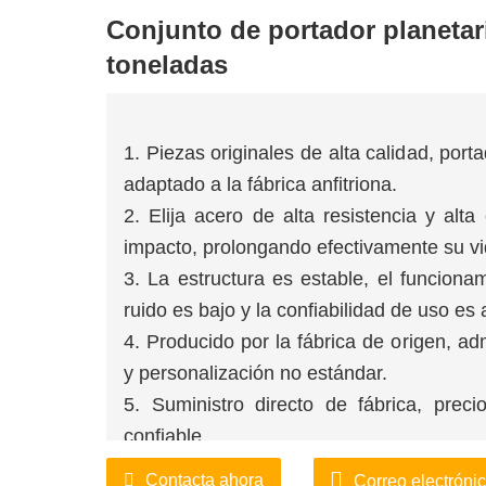
Conjunto de portador planetar
toneladas
1. Piezas originales de alta calidad, por
adaptado a la fábrica anfitriona.
2. Elija acero de alta resistencia y alt
impacto, prolongando efectivamente su vid
3. La estructura es estable, el funciona
ruido es bajo y la confiabilidad de uso es a
4. Producido por la fábrica de origen, a
y personalización no estándar.
5. Suministro directo de fábrica, prec
confiable.
6. La fábrica cuenta con suficiente sto
Contacta ahora
Correo electróni