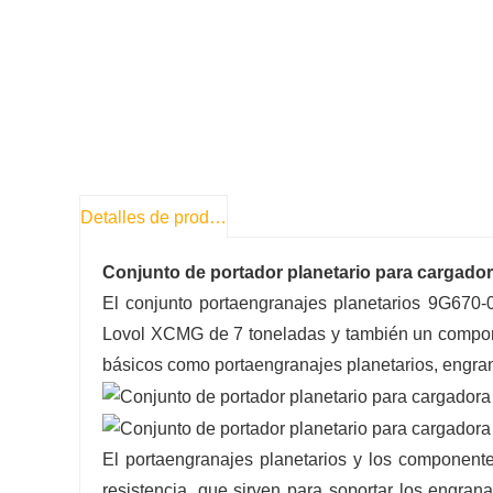
Detalles de producto
Conjunto de portador planetario para cargador
El conjunto portaengranajes planetarios 9G670-0
Lovol XCMG de 7 toneladas y también un compon
básicos como portaengranajes planetarios, engranaj
El portaengranajes planetarios y los componente
resistencia, que sirven para soportar los engrana