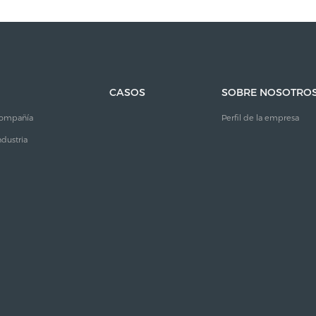
CASOS
SOBRE NOSOTRO
 compañía
Perfil de la empresa
ndustria