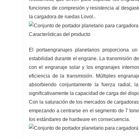
funciones de compresión y resistencia al desgast
la cargadora de ruedas Lovol.
.
Características del producto
El portaengranajes planetarios proporciona u
estabilidad durante el engrane. La transmisión d
con el engranaje solar y los engranajes internos
eficiencia de la transmisión. Múltiples engrana
absorbiendo conjuntamente la fuerza radial, l
significativamente la capacidad de carga del disposi
Con la saturación de los mercados de cargadoras 
empezando a centrarse en el segmento de 7 tonel
los estándares de hardware en consecuencia.