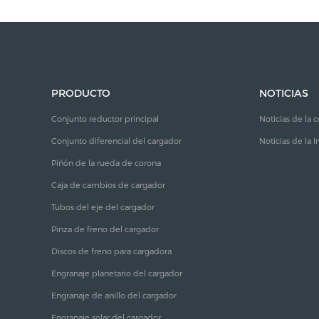
PRODUCTO
NOTICIAS
Conjunto reductor principal
Noticias de la
Conjunto diferencial del cargador
Noticias de la I
Piñón de la rueda de corona
Caja de cambios de cargador
Tubos del eje del cargador
Pinza de freno del cargador
Discos de freno para cargadora
Engranaje planetario del cargador
Engranaje de anillo del cargador
Engranaje solar del cargador