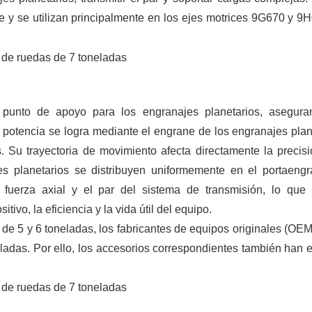
e y se utilizan principalmente en los ejes motrices 9G670 y 9
n punto de apoyo para los engranajes planetarios, asegur
e potencia se logra mediante el engrane de los engranajes plan
. Su trayectoria de movimiento afecta directamente la precisi
jes planetarios se distribuyen uniformemente en el portaengr
a fuerza axial y el par del sistema de transmisión, lo que
tivo, la eficiencia y la vida útil del equipo.
de 5 y 6 toneladas, los fabricantes de equipos originales (OEM
adas. Por ello, los accesorios correspondientes también han 