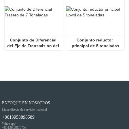
Conjunto de Diferencial 
Conjunto reductor 
del Eje de Transmisión del 
principal de 5 toneladas
Cargador
ENFOQUE EN NOSOTROS
Línea directa de servicio nacional
+8613953898589
Whatsapp
+8613953875753