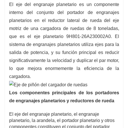
que garantiza una entrega y un transporte
El eje del engranaje planetario es un componente
rápidos y convenientes.
interno del conjunto del portador de engranajes
planetarios en el reductor lateral de rueda del eje
motriz de una cargadora de ruedas de 8 toneladas,
que es el eje planetario 9H801-26A230002A0. El
sistema de engranajes planetarios utiliza ejes para la
salida de potencia, y su función principal es reducir
significativamente la velocidad y duplicar el par motor,
lo que mejora enormemente la eficiencia de la
cargadora.
Los componentes principales de los portadores
de engranajes planetarios y reductores de rueda
El eje del engranaje planetario, el engranaje
planetario, la arandela, el portador planetario y otros
componentes constituyen el conjunto del portador