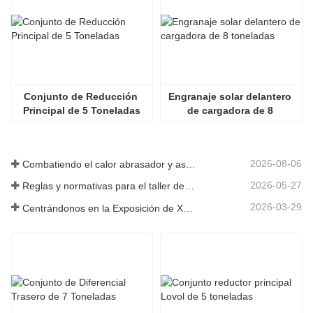
Conjunto de Reducción 
Engranaje solar delantero 
Principal de 5 Toneladas
de cargadora de 8 
toneladas
2026-08-06
Combatiendo el calor abrasador y asegurando la entrega: la empresa completó con éxito la tarea de envío de accesorios para cargadoras
2026-05-27
Reglas y normativas para el taller de producción de piezas de cargadoras ——Shandong Zhaokun Engineering Machinery Co., Ltd
2026-03-29
Centrándonos en la Exposición de Xuzhou: Shandong Zhaokun Engineering Machinery Co., Ltd. interpreta la nueva fortaleza de las piezas de cargadoras con "ventaja de origen".