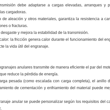
ransmisión debe adaptarse a cargas elevadas, arranques y 
las cargadoras.
ro de aleación y otros materiales, garantiza la resistencia a ca
nes o fracturas.
l desgaste y mejora la estabilidad de la transmisión.
calor: la fricción genera calor durante el funcionamiento del en
te la vida útil del engranaje.
ngranajes anulares transmite de manera eficiente el par del moto
 que reduce la pérdida de energía.
carga pesada (como escalada con carga completa), el anillo 
tamiento de cementación y enfriamiento del material puede mej
ranaje anular se puede personalizar según los requisitos del c
.