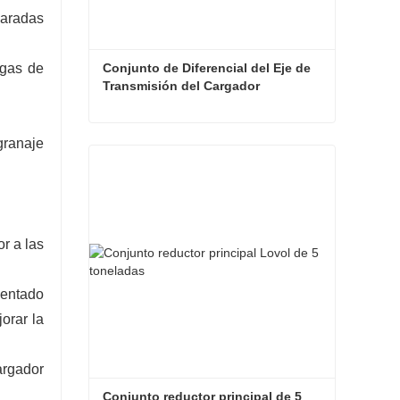
paradas
Conjunto de Diferencial del Eje de 
rgas de
Transmisión del Cargador
Conjunto de Diferencial del Eje de Transmisión del Cargador
granaje
Contacta ahora
r a las
dentado
orar la
argador
Conjunto reductor principal de 5 