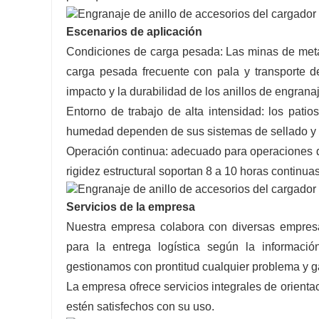
Escenarios de aplicación
Condiciones de carga pesada: Las minas de metal,
carga pesada frecuente con pala y transporte de 
impacto y la durabilidad de los anillos de engrana
Entorno de trabajo de alta intensidad: los pati
humedad dependen de sus sistemas de sellado y l
Operación continua: adecuado para operaciones de
rigidez estructural soportan 8 a 10 horas continua
Servicios de la empresa
Nuestra empresa colabora con diversas empresa
para la entrega logística según la información
gestionamos con prontitud cualquier problema y ga
La empresa ofrece servicios integrales de orienta
estén satisfechos con su uso.