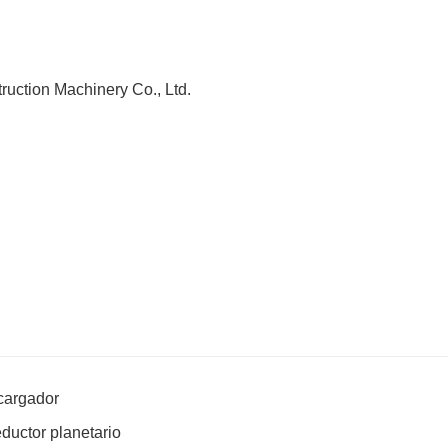
ction Machinery Co., Ltd.
 cargador
ductor planetario