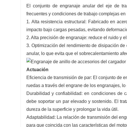
El conjunto de engranaje anular del eje de t
frecuentes y condiciones de trabajo complejas en 
1. Alta resistencia estructural: Fabricado en ace
impacto bajo cargas pesadas, evitando deformacio
2. Alta precisión de engranaje: reduce el ruido y e
3. Optimización del rendimiento de disipación de 
anular, lo que evita que el sobrecalentamiento afec
Actuación
Eficiencia de transmisión de par: El conjunto de e
ruedas a través del engrane de los engranajes, lo
Durabilidad y confiabilidad: en condiciones de 
debe soportar un par elevado y sostenido. El tra
dureza de la superficie y prolongar la vida útil. ‌
Adaptabilidad: La relación de transmisión del eng
para que coincida con las características del motor