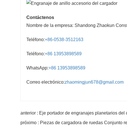
Contáctenos
Nombre de la empresa: Shandong Zhaokun Constru
Teléfono:
+86-0538-3512163
Teléfono:
+86 13953898589
WhatsApp:
+86 13953898589
Correo electrónico:
zhaomingjun678@gmail.com
anterior : Eje portador de engranajes planetarios del
próximo : Piezas de cargadora de ruedas Conjunto re