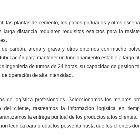
 las plantas de cemento, los patios portuarios y otros escena
larga distancia requieren requisitos estrictos para la resiste
jes.
os de carbón, arena y grava y otros entornos con mucho polvo
ubricación para mantener un funcionamiento estable a largo pl
 ingeniería de turnos de 24 horas, su capacidad de gestión té
s de operación de alta intensidad.
s de logística profesionales. Seleccionamos los mejores pr
 del cliente, rastreamos la información logística en tiemp
rantizamos la entrega puntual de los productos a los clientes.
ción técnica para productos posventa hasta que los clientes do