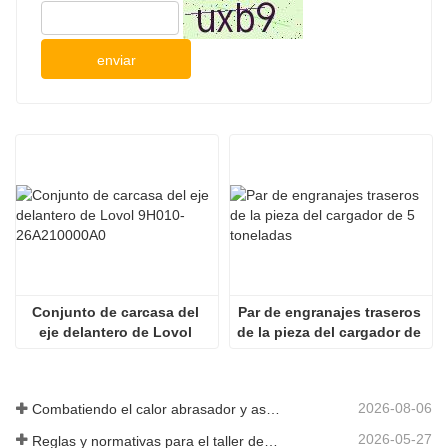
enviar
Conjunto de carcasa del 
Par de engranajes traseros 
eje delantero de Lovol 
de la pieza del cargador de 
9H010-26A210000A0
5 toneladas
2026-08-06
Combatiendo el calor abrasador y asegurando la entrega: la empresa completó con éxito la tarea de envío de accesorios para cargadoras
2026-05-27
Reglas y normativas para el taller de producción de piezas de cargadoras ——Shandong Zhaokun Engineering Machinery Co., Ltd