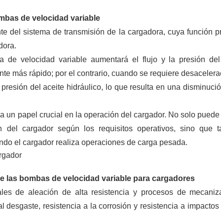
ombas de velocidad variable
 del sistema de transmisión de la cargadora, cuya función pr
dora.
 de velocidad variable aumentará el flujo y la presión del
nte más rápido; por el contrario, cuando se requiere desacelerac
 presión del aceite hidráulico, lo que resulta en una disminució
 un papel crucial en la operación del cargador. No solo puede 
n del cargador según los requisitos operativos, sino que 
ando el cargador realiza operaciones de carga pesada.
 de las bombas de velocidad variable para cargadores
iales de aleación de alta resistencia y procesos de mecani
 al desgaste, resistencia a la corrosión y resistencia a impactos