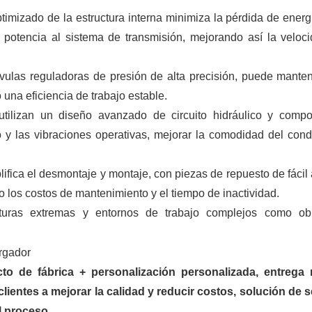
ptimizado de la estructura interna minimiza la pérdida de energ
 potencia al sistema de transmisión, mejorando así la veloc
vulas reguladoras de presión de alta precisión, puede mante
una eficiencia de trabajo estable.
utilizan un diseño avanzado de circuito hidráulico y comp
o y las vibraciones operativas, mejorar la comodidad del cond
.
lifica el desmontaje y montaje, con piezas de repuesto de fácil
 los costos de mantenimiento y el tiempo de inactividad.
aturas extremas y entornos de trabajo complejos como ob
o de fábrica + personalización personalizada, entrega r
lientes a mejorar la calidad y reducir costos, solución de s
el proceso