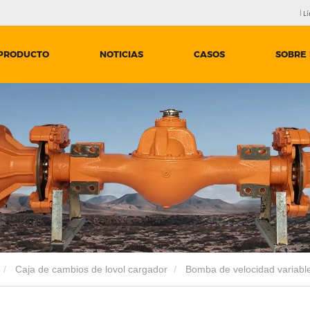
Lí
PRODUCTO
NOTICIAS
CASOS
SOBRE
Caja de cambios de lovol cargador
Bomba de velocidad variabl