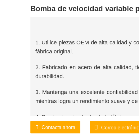
Bomba de velocidad variable p
1. Utilice piezas OEM de alta calidad y 
fábrica original.
2. Fabricado en acero de alta calidad, t
durabilidad.
3. Mantenga una excelente confiabilidad
mientras logra un rendimiento suave y de 
4. Suministro directo desde la fábrica par
Contacta ahora
Correo electróni
5. Combinando un estricto control de cal