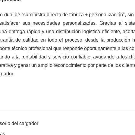
 dual de "suministro directo de fábrica + personalización", sin
y satisfacer sus necesidades personalizadas. Gracias al sis
a entrega rápida y una distribución logística eficiente, acort
rantía de calidad en todo el proceso, desde la producción h
porte técnico profesional que responde oportunamente a las co
ndo alta rentabilidad y servicio confiable, ayudando a los cli
erativa y ganar un amplio reconocimiento por parte de los client
esorio del cargador
das