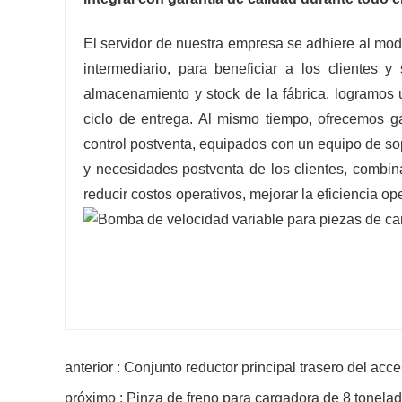
El servidor de nuestra empresa se adhiere al modo
intermediario, para beneficiar a los clientes 
almacenamiento y stock de la fábrica, logramos un
ciclo de entrega. Al mismo tiempo, ofrecemos ga
control postventa, equipados con un equipo de so
y necesidades postventa de los clientes, combina
reducir costos operativos, mejorar la eficiencia op
anterior : Conjunto reductor principal trasero del acc
próximo : Pinza de freno para cargadora de 8 tonela