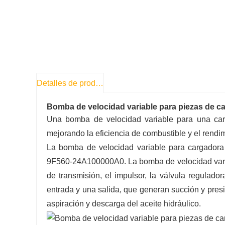
Detalles de producto
Bomba de velocidad variable para piezas de c
Una bomba de velocidad variable para una car
mejorando la eficiencia de combustible y el rendi
La bomba de velocidad variable para cargadora 
9F560-24A100000A0. La bomba de velocidad variab
de transmisión, el impulsor, la válvula regulad
entrada y una salida, que generan succión y presi
aspiración y descarga del aceite hidráulico.