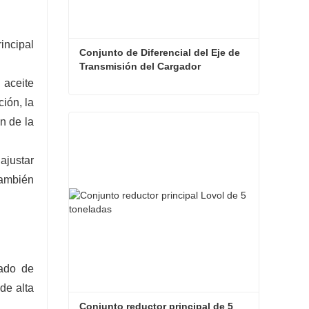
incipal
Conjunto de Diferencial del Eje de 
Transmisión del Cargador
 aceite
ión, la
Conjunto de Diferencial del Eje de Transmisión del Cargador
n de la
Contacta ahora
ajustar
también
zado de
 de alta
Conjunto reductor principal de 5 