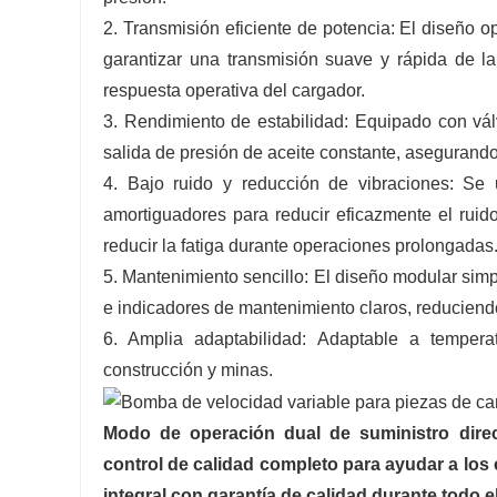
2. Transmisión eficiente de potencia: El diseño o
garantizar una transmisión suave y rápida de la
respuesta operativa del cargador.
3. Rendimiento de estabilidad: Equipado con vál
salida de presión de aceite constante, asegurando 
4. Bajo ruido y reducción de vibraciones: Se 
amortiguadores para reducir eficazmente el ruid
reducir la fatiga durante operaciones prolongadas
5. Mantenimiento sencillo: El diseño modular simp
e indicadores de mantenimiento claros, reduciendo
6. Amplia adaptabilidad: Adaptable a temper
construcción y minas.
Modo de operación dual de suministro direct
control de calidad completo para ayudar a los c
integral con garantía de calidad durante todo 